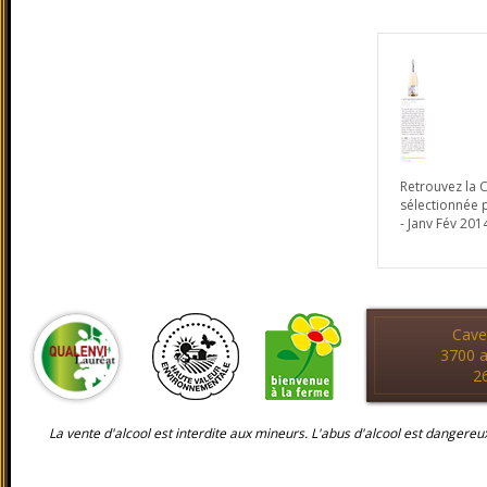
Retrouvez la C
sélectionnée p
- Janv Fév 201
Cav
3700 a
2
La vente d'alcool est interdite aux mineurs. L'abus d'alcool est danger